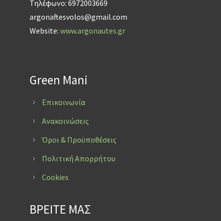
Τηλέφωνο: 6972003669
argonaftesvolos@gmail.com
Website:
www.argonautes.gr
Green Mani
Επικοινωνία
Ανακοινώσεις
Όροι & Προϋποθέσεις
Πολιτική Απορρήτου
Cookies
ΒΡΕΙΤΕ ΜΑΣ