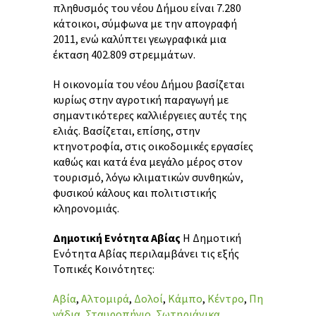
πληθυσμός του νέου Δήμου είναι 7.280
κάτοικοι, σύμφωνα με την απογραφή
2011, ενώ καλύπτει γεωγραφικά μια
έκταση 402.809 στρεμμάτων.
Η οικονομία του νέου Δήμου βασίζεται
κυρίως στην αγροτική παραγωγή με
σημαντικότερες καλλιέργειες αυτές της
ελιάς. Βασίζεται, επίσης, στην
κτηνοτροφία, στις οικοδομικές εργασίες
καθώς και κατά ένα μεγάλο μέρος στον
τουρισμό, λόγω κλιματικών συνθηκών,
φυσικού κάλους και πολιτιστικής
κληρονομιάς.
Δημοτική Ενότητα Αβίας
Η Δημοτική
Ενότητα Αβίας περιλαμβάνει τις εξής
Τοπικές Κοινότητες:
Αβία
,
Αλτομιρά
,
Δολοί
,
Κάμπο
,
Κέντρο
,
Πη
γάδια
,
Σταυροπήγιο
,
Σωτηριάνικα