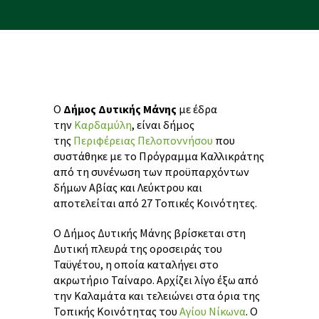
Ο
Δήμος Δυτικής Μάνης
με έδρα
την
Καρδαμύλη
, είναι δήμος
της
Περιφέρειας Πελοποννήσου
που
συστάθηκε με το Πρόγραμμα Καλλικράτης
από τη συνένωση των προϋπαρχόντων
δήμων Αβίας και Λεύκτρου και
αποτελείται από 27 Τοπικές Κοινότητες.
Ο Δήμος Δυτικής Μάνης βρίσκεται στη
Δυτική πλευρά της οροσειράς του
Ταϋγέτου, η οποία καταλήγει στο
ακρωτήριο Ταίναρο. Αρχίζει λίγο έξω από
την Καλαμάτα και τελειώνει στα όρια της
Τοπικής Κοινότητας του
Αγίου Νίκωνα
. Ο