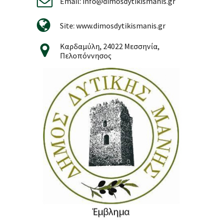
Email: info@dimosdytikismanis.gr
Site: www.dimosdytikismanis.gr
Καρδαμύλη, 24022 Μεσσηνία,
Πελοπόννησος