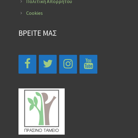
Πολιτική Απορρήτου
Cookies
ΒΡΕΙΤΕ ΜΑΣ