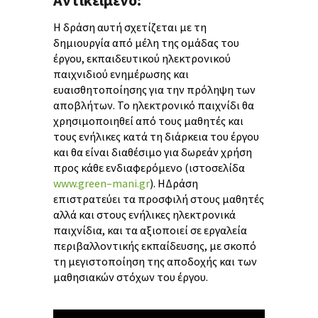
Αντικείμενο:
Η δράση αυτή σχετίζεται με τη
δημιουργία από μέλη της ομάδας του
έργου, εκπαιδευτικού ηλεκτρονικού
παιχνιδιού ενημέρωσης και
ευαισθητοποίησης για την πρόληψη των
αποβλήτων. Το ηλεκτρονικό παιχνίδι θα
χρησιμοποιηθεί από τους μαθητές και
τους ενήλικες κατά τη διάρκεια του έργου
και θα είναι διαθέσιμο για δωρεάν χρήση
προς κάθε ενδιαφερόμενο
(ιστοσελίδα
www
.
green
–
mani
.
gr
)
. HΔράση
επιστρατεύει τα προσφιλή στους μαθητές
αλλά και στους ενήλικες ηλεκτρονικά
παιχνίδια, και τα αξιοποιεί σε εργαλεία
περιβαλλοντικής εκπαίδευσης, με σκοπό
τη μεγιστοποίηση της αποδοχής και των
μαθησιακών στόχων του έργου.