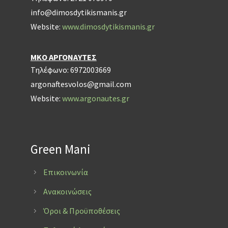
info@dimosdytikismanis.gr
Website:
www.dimosdytikismanis.gr
ΜΚΟ ΑΡΓΟΝΑΥΤΕΣ
Τηλέφωνο: 6972003669
argonaftesvolos@gmail.com
Website:
www.argonautes.gr
Green Mani
Επικοινωνία
Ανακοινώσεις
Όροι & Προϋποθέσεις