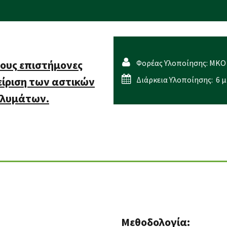
ους επιστήμονες
Φορέας Υλοποίησης: ΜΚ
είριση των αστικών
Διάρκεια Υλοποίησης: 6 
 λυμάτων.
Μεθοδολογία: