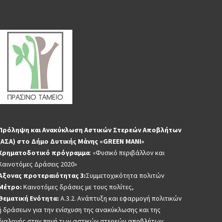
Πρόληψη και Ανακύκλωση Αστικών Στερεών Αποβλήτων
(ΑΣΑ) στο Δήμο Δυτικής Μάνης «GREEN MANI»
Χρηματοδοτικό πρόγραμμα
: «Φυσικό περιβάλλον και
Καινοτόμες Δράσεις 2020»
Άξονας προτεραιότητας 3:
Συμμετοχικότητα πολιτών
Μέτρο:
Καινοτόμες δράσεις με τους πολίτες,
Θεματική Ενότητα:
Α.3.2. Ανάπτυξη και εφαρμογή πολιτικών
ή δράσεων για την ενίσχυση της ανακύκλωσης και της
διαλογής στην πηγή των αστικών στερεών αποβλήτων,