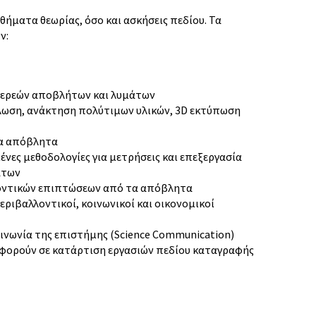
ήματα θεωρίας, όσο και ασκήσεις πεδίου. Τα
ν:
στερεών αποβλήτων και λυμάτων
λωση, ανάκτηση πολύτιμων υλικών, 3D εκτύπωση
τα απόβλητα
νες μεθοδολογίες για μετρήσεις και επεξεργασία
άτων
οντικών επιπτώσεων από τα απόβλητα
ριβαλλοντικοί, κοινωνικοί και οικονομικοί
οινωνία της επιστήμης (Science Communication)
αφορούν σε κατάρτιση εργασιών πεδίου καταγραφής