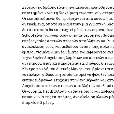
Στόχος της δράσης είναι η ενημέρωση, ευαισθητοπ
επιστημόνων για τη διαχείριση των αστικών στερ
Οι εκπαιδευόμενοι θα προέρχονται από συναφή με
αντικείμενα, οπότε θα διαθέτουν μια γνωστική βάση
Αυτό το οποίο θα επιτευχτεί μέσω των σεμιναρίω
School είναι να γνωρίσουν οι εκπαιδευόμενοι βασικέ
επεξεργασίας αστικών στερεών αποβλήτων και λυμ
ανακύκλωση τους, και μεθόδους ανάκτησης πολύτι
εμπλουτισμένων με νέα θέματα ενδιαφέροντος σχετι
τεχνολογίες διαχείρισης λυμάτων και αστικών στε
αντιπροσωπευτικά παραδείγματα. Ο χώρος διεξαγωγ
Κέντρο του Δήμου Δυτικής Μάνης, που βρίσκεται σ
κατάλληλη αίθουσα, η οποία μπορεί να φιλοξενήσε
εκπαιδευόμενων. Στοχεύει στην ενημέρωση και κα
Διαχείριση αστικών στερεών αποβλήτων και λυμάτ
Οικονομία, Περιβαλλοντική διαχείρισης και ασφάλε
επικοινωνία της επιστήμης, Ανακύκλωση υλικών μ
διαρκέσει 3 μέρες.